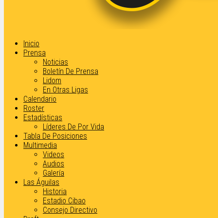
Inicio
Prensa
Noticias
Boletín De Prensa
Lidom
En Otras Ligas
Calendario
Roster
Estadísticas
Líderes De Por Vida
Tabla De Posiciones
Multimedia
Videos
Audios
Galería
Las Águilas
Historia
Estadio Cibao
Consejo Directivo