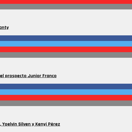
Santy
del prospecto Junior Franco
 Yoelvin Silven y Kenyi Pérez