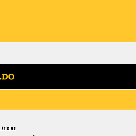
 triples