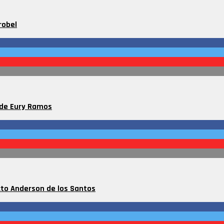
robel
 de Eury Ramos
ecto Anderson de los Santos