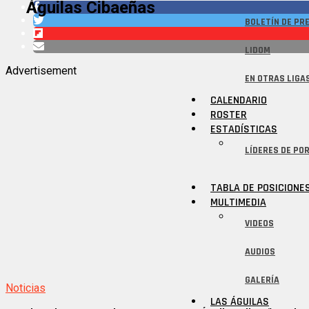
Águilas Cibaeñas
BOLETÍN DE PR
LIDOM
Advertisement
EN OTRAS LIGA
CALENDARIO
ROSTER
ESTADÍSTICAS
LÍDERES DE POR
TABLA DE POSICIONE
MULTIMEDIA
VIDEOS
AUDIOS
GALERÍA
Noticias
LAS ÁGUILAS