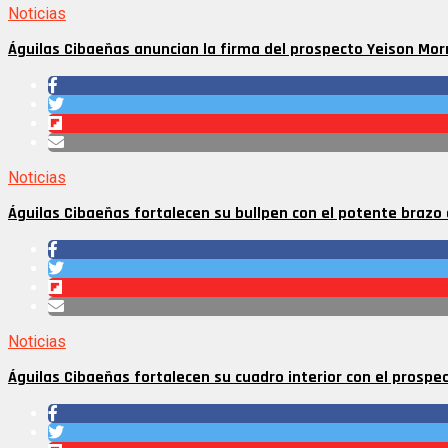
Noticias
Águilas Cibaeñas anuncian la firma del prospecto Yeison Mor
Noticias
Águilas Cibaeñas fortalecen su bullpen con el potente brazo
Noticias
Águilas Cibaeñas fortalecen su cuadro interior con el prosp