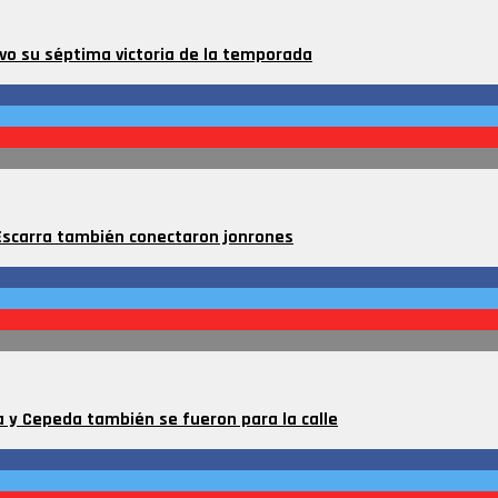
vo su séptima victoria de la temporada
Escarra también conectaron jonrones
 y Cepeda también se fueron para la calle