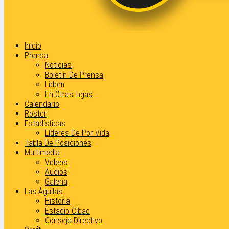
Inicio
Prensa
Noticias
Boletín De Prensa
Lidom
En Otras Ligas
Calendario
Roster
Estadísticas
Líderes De Por Vida
Tabla De Posiciones
Multimedia
Videos
Audios
Galería
Las Águilas
Historia
Estadio Cibao
Consejo Directivo