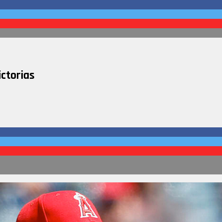
ictorias