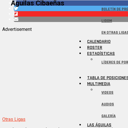
Águilas Cibaeñas
BOLETÍN DE PR
LIDOM
Advertisement
EN OTRAS LIGA
CALENDARIO
ROSTER
ESTADÍSTICAS
LÍDERES DE POR
TABLA DE POSICIONE
MULTIMEDIA
VIDEOS
AUDIOS
GALERÍA
Otras Ligas
LAS ÁGUILAS