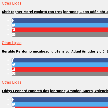
Otras Ligas
Christopher Morel explotó con tres jonrones; Joan Adón obtu
Otras Ligas
Geraldo Perdomo encabezó la ofensiva; Adael Amador y J.C. 
Otras Ligas
Eddys Leonard conectó dos jonrones; Amador, Suero, Valencia