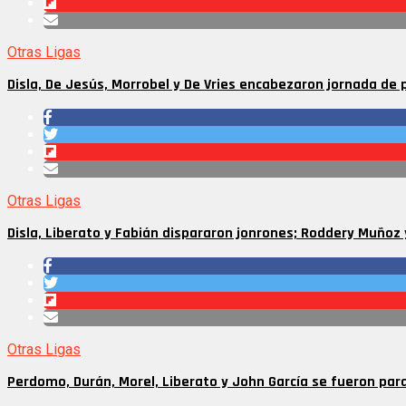
Otras Ligas
Disla, De Jesús, Morrobel y De Vries encabezaron jornada de p
Otras Ligas
Disla, Liberato y Fabián dispararon jonrones; Roddery Muño
Otras Ligas
Perdomo, Durán, Morel, Liberato y John García se fueron para 