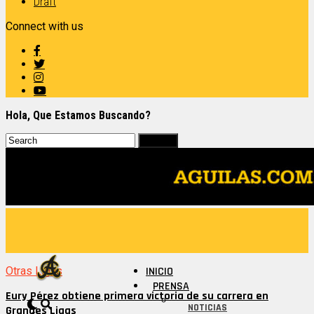
Draft
Connect with us
Hola, Que Estamos Buscando?
Otras Ligas
INICIO
PRENSA
Eury Pérez obtiene primera victoria de su carrera en
NOTICIAS
Grandes Ligas