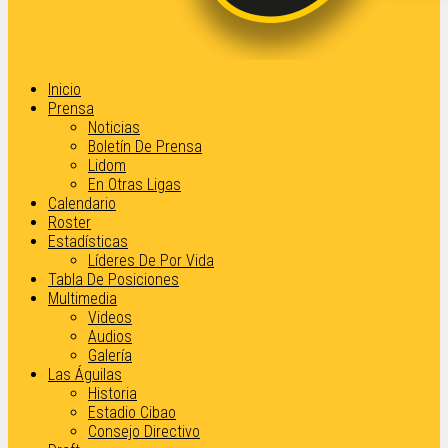
Inicio
Prensa
Noticias
Boletín De Prensa
Lidom
En Otras Ligas
Calendario
Roster
Estadísticas
Líderes De Por Vida
Tabla De Posiciones
Multimedia
Videos
Audios
Galería
Las Águilas
Historia
Estadio Cibao
Consejo Directivo