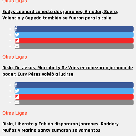
Otras Ligas
Eddys Leonard conectó dos jonrones; Amador, Suero,
Valencia y Cepeda también se fueron para la calle
Otras Ligas
Disla, De Jesús, Morrobel y De Vries encabezaron jornada de
poder; Eury Pérez volvió a lucirse
Otras Ligas
Disla, Liberato y Fabián dispararon jonrones; Roddery
Muñoz y Marino Santy sumaron salvamentos