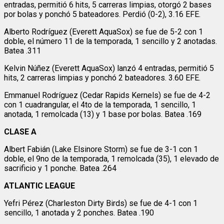
entradas, permitió 6 hits, 5 carreras limpias, otorgó 2 bases
por bolas y ponchó 5 bateadores. Perdió (0-2), 3.16 EFE.
Alberto Rodríguez (Everett AquaSox) se fue de 5-2 con 1
doble, el número 11 de la temporada, 1 sencillo y 2 anotadas.
Batea .311
Kelvin Núñez (Everett AquaSox) lanzó 4 entradas, permitió 5
hits, 2 carreras limpias y ponchó 2 bateadores. 3.60 EFE.
Emmanuel Rodríguez (Cedar Rapids Kernels) se fue de 4-2
con 1 cuadrangular, el 4to de la temporada, 1 sencillo, 1
anotada, 1 remolcada (13) y 1 base por bolas. Batea .169
CLASE A
Albert Fabián (Lake Elsinore Storm) se fue de 3-1 con 1
doble, el 9no de la temporada, 1 remolcada (35), 1 elevado de
sacrificio y 1 ponche. Batea .264
ATLANTIC LEAGUE
Yefri Pérez (Charleston Dirty Birds) se fue de 4-1 con 1
sencillo, 1 anotada y 2 ponches. Batea .190