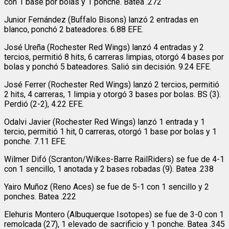
con 1 base por bolas y 1 ponche. Batea .272
Junior Fernández (Buffalo Bisons) lanzó 2 entradas en
blanco, ponchó 2 bateadores. 6.88 EFE.
José Ureña (Rochester Red Wings) lanzó 4 entradas y 2
tercios, permitió 8 hits, 6 carreras limpias, otorgó 4 bases por
bolas y ponchó 5 bateadores. Salió sin decisión. 9.24 EFE.
José Ferrer (Rochester Red Wings) lanzó 2 tercios, permitió
2 hits, 4 carreras, 1 limpia y otorgó 3 bases por bolas. BS (3).
Perdió (2-2), 4.22 EFE.
Odalvi Javier (Rochester Red Wings) lanzó 1 entrada y 1
tercio, permitió 1 hit, 0 carreras, otorgó 1 base por bolas y 1
ponche. 7.11 EFE.
Wilmer Difó (Scranton/Wilkes-Barre RailRiders) se fue de 4-1
con 1 sencillo, 1 anotada y 2 bases robadas (9). Batea .238
Yairo Muñoz (Reno Aces) se fue de 5-1 con 1 sencillo y 2
ponches. Batea .222
Elehuris Montero (Albuquerque Isotopes) se fue de 3-0 con 1
remolcada (27), 1 elevado de sacrificio y 1 ponche. Batea .345