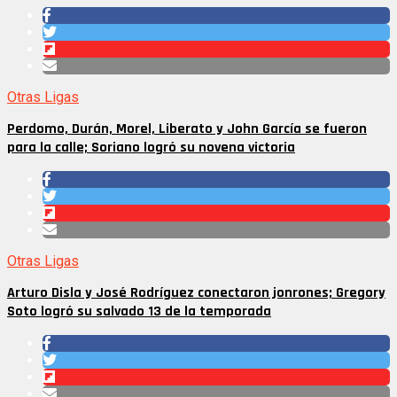
Otras Ligas
Perdomo, Durán, Morel, Liberato y John García se fueron
para la calle; Soriano logró su novena victoria
Otras Ligas
Arturo Disla y José Rodríguez conectaron jonrones; Gregory
Soto logró su salvado 13 de la temporada