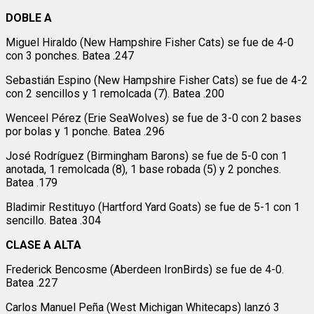
DOBLE A
Miguel Hiraldo (New Hampshire Fisher Cats) se fue de 4-0
con 3 ponches. Batea .247
Sebastián Espino (New Hampshire Fisher Cats) se fue de 4-2
con 2 sencillos y 1 remolcada (7). Batea .200
Wenceel Pérez (Erie SeaWolves) se fue de 3-0 con 2 bases
por bolas y 1 ponche. Batea .296
José Rodríguez (Birmingham Barons) se fue de 5-0 con 1
anotada, 1 remolcada (8), 1 base robada (5) y 2 ponches.
Batea .179
Bladimir Restituyo (Hartford Yard Goats) se fue de 5-1 con 1
sencillo. Batea .304
CLASE A ALTA
Frederick Bencosme (Aberdeen IronBirds) se fue de 4-0.
Batea .227
Carlos Manuel Peña (West Michigan Whitecaps) lanzó 3