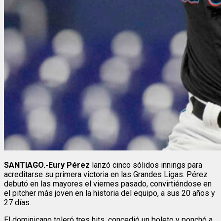
SANTIAGO.-Eury Pérez
lanzó cinco sólidos innings para
acreditarse su primera victoria en las Grandes Ligas. Pérez
debutó en las mayores el viernes pasado, convirtiéndose en
el pitcher más joven en la historia del equipo, a sus 20 años y
27 días.
El dominicano toleró tres hits, concedió un boleto y ponchó a