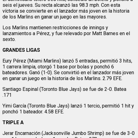
seis el jueves. Su recta alcanzó las 98.3 mph. Con esta
víctoria se convierte en el lanzador más joven en la historia
de los Marlins en ganar un juego en las mayores.
Los Marlins mantienen restricciones de innings y
lanzamientos a Pérez, y fue relevado por Matt Barnes en el
sexto.
GRANDES LIGAS
Eury Pérez (Miami Marlins) lanzó 5 entradas, permitió 3 hits,
1 carrera limpia, otorgó 1 base por bolas y ponchó 6
bateadores. Ganó (1-0). Se convirtió en el lanzador más joven
en ganar un juego en la historia de los Marlins. 2.79 EFE.
Santiago Espinal (Toronto Blue Jays) se fue de 2-0. Batea
.171
Yimi García (Toronto Blue Jays) lanzó 1 tercio, permitió 1 hit y
ponchó 1 bateador. 4.58 EFE.
TRIPLE A
Jerar Encarnación (Jacksonville Jumbo Shrimp) se fue de 3-0