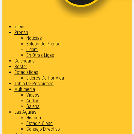
Inicio
Prensa
Noticias
Boletín De Prensa
Lidom
En Otras Ligas
Calendario
Roster
Estadísticas
Líderes De Por Vida
Tabla De Posiciones
Multimedia
Videos
Audios
Galería
Las Águilas
Historia
Estadio Cibao
Consejo Directivo