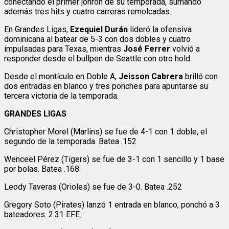
conectando el primer jonrón de su temporada, sumando
además tres hits y cuatro carreras remolcadas.
En Grandes Ligas,
Ezequiel Durán
lideró la ofensiva
dominicana al batear de 5-3 con dos dobles y cuatro
impulsadas para Texas, mientras
José Ferrer
volvió a
responder desde el bullpen de Seattle con otro hold.
Desde el montículo en Doble A,
Jeisson Cabrera
brilló con
dos entradas en blanco y tres ponches para apuntarse su
tercera victoria de la temporada.
GRANDES LIGAS
Christopher Morel (Marlins) se fue de 4-1 con 1 doble, el
segundo de la temporada. Batea .152
Wenceel Pérez (Tigers) se fue de 3-1 con 1 sencillo y 1 base
por bolas. Batea .168
Leody Taveras (Orioles) se fue de 3-0. Batea .252
Gregory Soto (Pirates) lanzó 1 entrada en blanco, ponchó a 3
bateadores. 2.31 EFE.