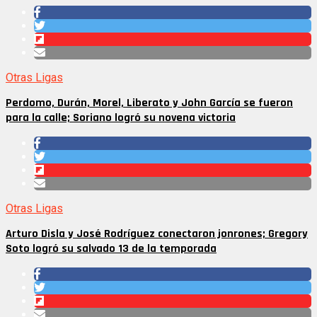
Otras Ligas
Perdomo, Durán, Morel, Liberato y John García se fueron
para la calle; Soriano logró su novena victoria
Otras Ligas
Arturo Disla y José Rodríguez conectaron jonrones; Gregory
Soto logró su salvado 13 de la temporada