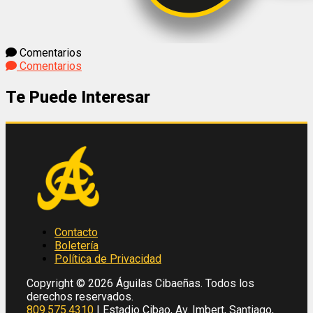
Comentarios
Comentarios
Te Puede Interesar
Contacto
Boletería
Política de Privacidad
Copyright © 2026 Águilas Cibaeñas. Todos los
derechos reservados.
809.575.4310
| Estadio Cibao, Av. Imbert, Santiago,