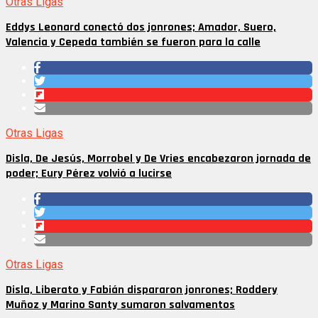
Otras Ligas
Eddys Leonard conectó dos jonrones; Amador, Suero,
Valencia y Cepeda también se fueron para la calle
Otras Ligas
Disla, De Jesús, Morrobel y De Vries encabezaron jornada de
poder; Eury Pérez volvió a lucirse
Otras Ligas
Disla, Liberato y Fabián dispararon jonrones; Roddery
Muñoz y Marino Santy sumaron salvamentos