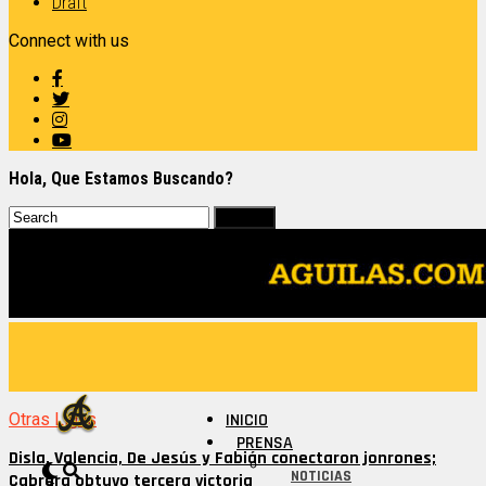
Draft
Connect with us
Hola, Que Estamos Buscando?
Otras Ligas
INICIO
PRENSA
Disla, Valencia, De Jesús y Fabián conectaron jonrones;
NOTICIAS
Cabrera obtuvo tercera victoria