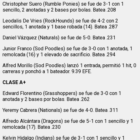
Christopher Suero (Rumble Ponies) se fue de 3-1 con 1
sencillo, 2 anotadas y 2 bases por bolas. Batea .208
Leodalis De Vries (RockHounds) se fue de 4-2 con 2
sencillos, 1 anotada y 1 base robada (14). Batea .287
Daniel Vázquez (Naturals) se fue de 5-0. Batea .231
Junior Franco (Sod Poodles) se fue de 3-0 con 1 anotada, 1
remolcada (16) y 1 elevado de sacrificio. Batea .294
Alfred Morillo (Sod Poodles) lanzó 1 entrada, permitió 1 hit, 0
carreras y ponchó a 1 bateador. 9.39 EFE.
CLASE A+
Edward Florentino (Grasshoppers) se fue de 3-0 con 1
anotada y 2 bases por bolas. Batea .262
Yeremy Cabrera (Nationals) se fue de 4-0. Batea .311
Alfredo Alcántara (Dragons) se fue de 5-1 con 1 sencillo y 1
remolcada (17). Batea .230
Kelvin Hidalgo (Indians) se fue de 3-1 con 1 sencillo y 1