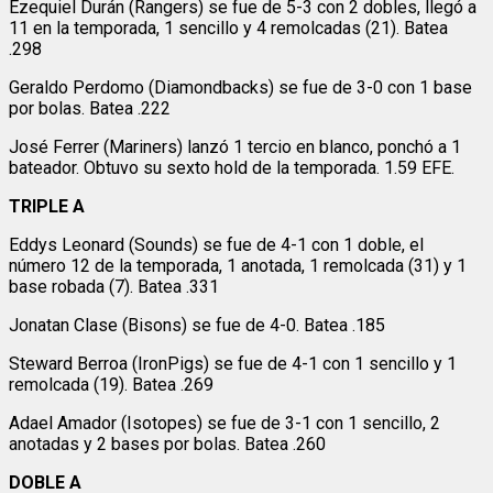
Ezequiel Durán (Rangers) se fue de 5-3 con 2 dobles, llegó a
11 en la temporada, 1 sencillo y 4 remolcadas (21). Batea
.298
Geraldo Perdomo (Diamondbacks) se fue de 3-0 con 1 base
por bolas. Batea .222
José Ferrer (Mariners) lanzó 1 tercio en blanco, ponchó a 1
bateador. Obtuvo su sexto hold de la temporada. 1.59 EFE.
TRIPLE A
Eddys Leonard (Sounds) se fue de 4-1 con 1 doble, el
número 12 de la temporada, 1 anotada, 1 remolcada (31) y 1
base robada (7). Batea .331
Jonatan Clase (Bisons) se fue de 4-0. Batea .185
Steward Berroa (IronPigs) se fue de 4-1 con 1 sencillo y 1
remolcada (19). Batea .269
Adael Amador (Isotopes) se fue de 3-1 con 1 sencillo, 2
anotadas y 2 bases por bolas. Batea .260
DOBLE A