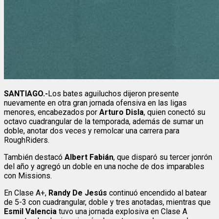
SANTIAGO.-
Los bates aguiluchos dijeron presente
nuevamente en otra gran jornada ofensiva en las ligas
menores, encabezados por
Arturo Disla
, quien conectó su
octavo cuadrangular de la temporada, además de sumar un
doble, anotar dos veces y remolcar una carrera para
RoughRiders.
También destacó
Albert Fabián
, que disparó su tercer jonrón
del año y agregó un doble en una noche de dos imparables
con Missions.
En Clase A+,
Randy De Jesús
continuó encendido al batear
de 5-3 con cuadrangular, doble y tres anotadas, mientras que
Esmil Valencia
tuvo una jornada explosiva en Clase A