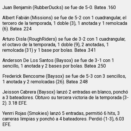
Juan Benjamín (RubberDucks) se fue de 5-0. Batea .160
Albert Fabián (Missions) se fue de 5-2 con 1 cuadrangular, el
tercero de la temporada, 1 doble (3), 1 anotada y 1 remolcada
(6). Batea .224
Arturo Disla (RoughRiders) se fue de 3-2 con 1 cuadrangular,
el octavo de la temporada, 1 doble (9), 2 anotadas, 1
remolcada (31) y 1 base por bolas. Batea .341
Anderson De Los Santos (Baysox) se fue de 3-1 con 1
sencillo, 1 anotada y 2 bases por bolas. Batea .250
Frederick Bencosme (Baysox) se fue de 5-3 con 3 sencillos,
1 anotada y 2 remolcadas (26). Batea .248
Jeisson Cabrera (Baysox) lanzó 2 entradas en blanco, ponchó
a 3 bateadores. Obtuvo su tercera victoria de la temporada (3-
2). 3.18 EFE.
Yenrri Rojas (Smokies) lanzó 5 entradas, permitió 6 hits, 3
carreras limpias y ponchó a 4 bateadores. Perdió (1-3), 6.03
EFE.