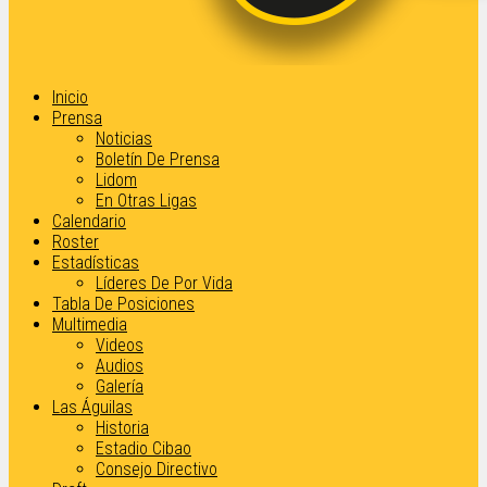
Inicio
Prensa
Noticias
Boletín De Prensa
Lidom
En Otras Ligas
Calendario
Roster
Estadísticas
Líderes De Por Vida
Tabla De Posiciones
Multimedia
Videos
Audios
Galería
Las Águilas
Historia
Estadio Cibao
Consejo Directivo