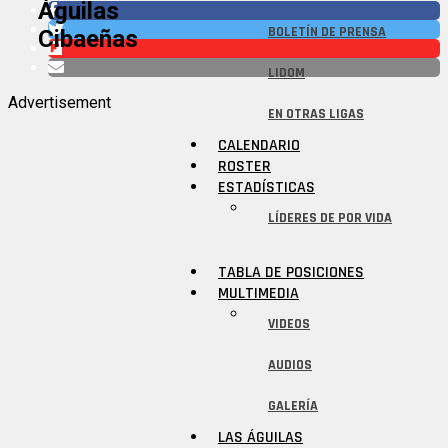
Águilas
BOLETÍN DE PRENSA
Cibaeñas
LIDOM
Advertisement
EN OTRAS LIGAS
CALENDARIO
ROSTER
ESTADÍSTICAS
LÍDERES DE POR VIDA
TABLA DE POSICIONES
MULTIMEDIA
VIDEOS
AUDIOS
GALERÍA
LAS ÁGUILAS