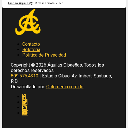
Prensa Águilas
18 de marzo de 2026
Contacto
Boletería
Política de Privacidad
Copyright © 2026 Águilas Cibaeñas. Todos los
derechos reservados.
809.575.4310
| Estadio Cibao, Av. Imbert, Santiago,
R.D.
Desarrollado por:
Octomedia.com.do