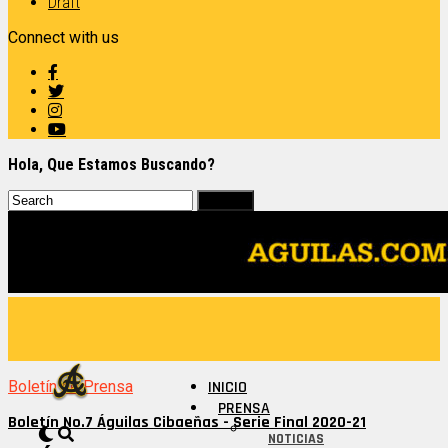
Draft
Connect with us
Hola, Que Estamos Buscando?
Boletín de Prensa
INICIO
PRENSA
Boletín No.7 Águilas Cibaeñas - Serie Final 2020-21
NOTICIAS