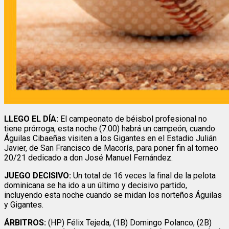
LLEGO EL DÍA:
El campeonato de béisbol profesional no
tiene prórroga, esta noche (7:00) habrá un campeón, cuando
Águilas Cibaeñas visiten a los Gigantes en el Estadio Julián
Javier, de San Francisco de Macorís, para poner fin al torneo
20/21 dedicado a don José Manuel Fernández.
JUEGO DECISIVO:
Un total de 16 veces la final de la pelota
dominicana se ha ido a un último y decisivo partido,
incluyendo esta noche cuando se midan los norteños Águilas
y Gigantes.
ÁRBITROS:
(HP) Félix Tejeda, (1B) Domingo Polanco, (2B)