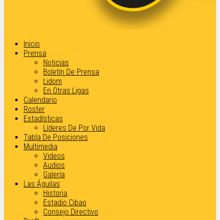
Inicio
Prensa
Noticias
Boletín De Prensa
Lidom
En Otras Ligas
Calendario
Roster
Estadísticas
Líderes De Por Vida
Tabla De Posiciones
Multimedia
Videos
Audios
Galería
Las Águilas
Historia
Estadio Cibao
Consejo Directivo