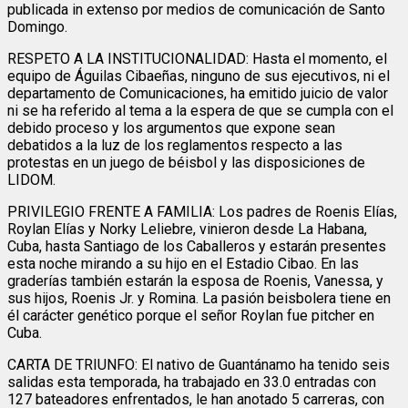
publicada in extenso por medios de comunicación de Santo
Domingo.
RESPETO A LA INSTITUCIONALIDAD: Hasta el momento, el
equipo de Águilas Cibaeñas, ninguno de sus ejecutivos, ni el
departamento de Comunicaciones, ha emitido juicio de valor
ni se ha referido al tema a la espera de que se cumpla con el
debido proceso y los argumentos que expone sean
debatidos a la luz de los reglamentos respecto a las
protestas en un juego de béisbol y las disposiciones de
LIDOM.
PRIVILEGIO FRENTE A FAMILIA: Los padres de Roenis Elías,
Roylan Elías y Norky Leliebre, vinieron desde La Habana,
Cuba, hasta Santiago de los Caballeros y estarán presentes
esta noche mirando a su hijo en el Estadio Cibao. En las
graderías también estarán la esposa de Roenis, Vanessa, y
sus hijos, Roenis Jr. y Romina. La pasión beisbolera tiene en
él carácter genético porque el señor Roylan fue pitcher en
Cuba.
CARTA DE TRIUNFO: El nativo de Guantánamo ha tenido seis
salidas esta temporada, ha trabajado en 33.0 entradas con
127 bateadores enfrentados, le han anotado 5 carreras, con