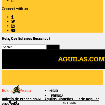
Draft
Connect with us
Hola, Que Estamos Buscando?
Boletín de Prensa
INICIO
PRENSA
Boletín de Prensa No.51 - Águilas Cibaeñas - Serie Regular
NOTICIAS
2022-2023