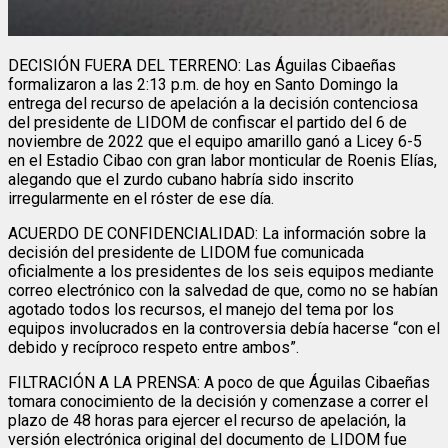
DECISIÓN FUERA DEL TERRENO: Las Águilas Cibaeñas
formalizaron a las 2:13 p.m. de hoy en Santo Domingo la
entrega del recurso de apelación a la decisión contenciosa
del presidente de LIDOM de confiscar el partido del 6 de
noviembre de 2022 que el equipo amarillo ganó a Licey 6-5
en el Estadio Cibao con gran labor monticular de Roenis Elías,
alegando que el zurdo cubano habría sido inscrito
irregularmente en el róster de ese día.
ACUERDO DE CONFIDENCIALIDAD: La información sobre la
decisión del presidente de LIDOM fue comunicada
oficialmente a los presidentes de los seis equipos mediante
correo electrónico con la salvedad de que, como no se habían
agotado todos los recursos, el manejo del tema por los
equipos involucrados en la controversia debía hacerse “con el
debido y recíproco respeto entre ambos”.
FILTRACIÓN A LA PRENSA: A poco de que Águilas Cibaeñas
tomara conocimiento de la decisión y comenzase a correr el
plazo de 48 horas para ejercer el recurso de apelación, la
versión electrónica original del documento de LIDOM fue