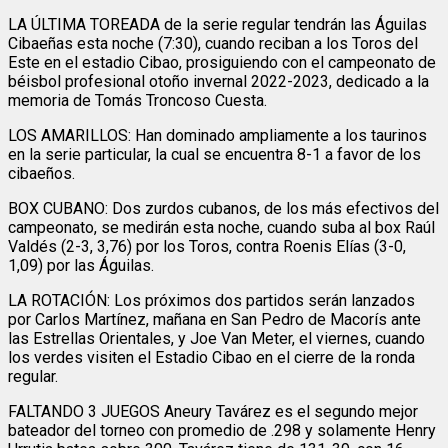
LA ÚLTIMA TOREADA de la serie regular tendrán las Águilas
Cibaeñas esta noche (7:30), cuando reciban a los Toros del
Este en el estadio Cibao, prosiguiendo con el campeonato de
béisbol profesional otoño invernal 2022-2023, dedicado a la
memoria de Tomás Troncoso Cuesta.
LOS AMARILLOS: Han dominado ampliamente a los taurinos
en la serie particular, la cual se encuentra 8-1 a favor de los
cibaeños.
BOX CUBANO: Dos zurdos cubanos, de los más efectivos del
campeonato, se medirán esta noche, cuando suba al box Raúl
Valdés (2-3, 3,76) por los Toros, contra Roenis Elías (3-0,
1,09) por las Águilas.
LA ROTACIÓN: Los próximos dos partidos serán lanzados
por Carlos Martínez, mañana en San Pedro de Macorís ante
las Estrellas Orientales, y Joe Van Meter, el viernes, cuando
los verdes visiten el Estadio Cibao en el cierre de la ronda
regular.
FALTANDO 3 JUEGOS Aneury Tavárez es el segundo mejor
bateador del torneo con promedio de .298 y solamente Henry