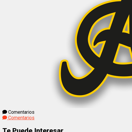
Comentarios
Comentarios
Te Puede Interesar