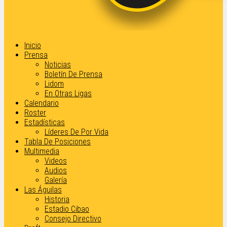
Inicio
Prensa
Noticias
Boletín De Prensa
Lidom
En Otras Ligas
Calendario
Roster
Estadísticas
Líderes De Por Vida
Tabla De Posiciones
Multimedia
Videos
Audios
Galería
Las Águilas
Historia
Estadio Cibao
Consejo Directivo