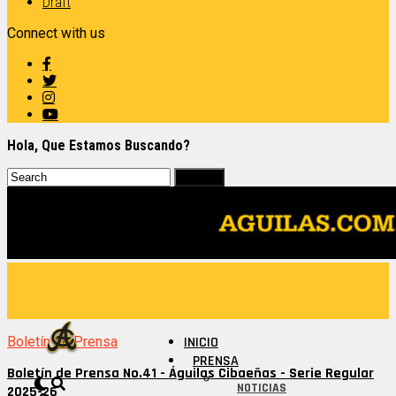
Draft
Connect with us
Hola, Que Estamos Buscando?
Boletín de Prensa
INICIO
PRENSA
Boletín de Prensa No.41 - Águilas Cibaeñas - Serie Regular
NOTICIAS
2025-26