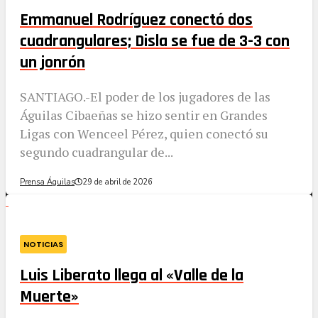
Emmanuel Rodríguez conectó dos
cuadrangulares; Disla se fue de 3-3 con
un jonrón
SANTIAGO.-El poder de los jugadores de las
Águilas Cibaeñas se hizo sentir en Grandes
Ligas con Wenceel Pérez, quien conectó su
segundo cuadrangular de...
Prensa Águilas
29 de abril de 2026
NOTICIAS
Luis Liberato llega al «Valle de la
Muerte»