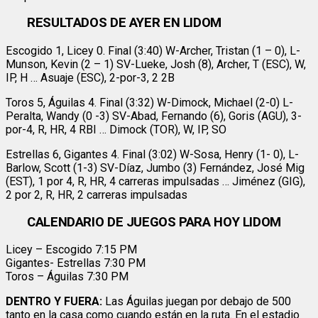
RESULTADOS DE AYER EN LIDOM
Escogido 1, Licey 0. Final (3:40) W-Archer, Tristan (1 – 0), L-
Munson, Kevin (2 – 1) SV-Lueke, Josh (8), Archer, T (ESC), W,
IP, H … Asuaje (ESC), 2-por-3, 2 2B
Toros 5, Águilas 4. Final (3:32) W-Dimock, Michael (2-0) L-
Peralta, Wandy (0 -3) SV-Abad, Fernando (6), Goris (AGU), 3-
por-4, R, HR, 4 RBI … Dimock (TOR), W, IP, SO
Estrellas 6, Gigantes 4. Final (3:02) W-Sosa, Henry (1- 0), L-
Barlow, Scott (1-3) SV-Díaz, Jumbo (3) Fernández, José Mig
(EST), 1 por 4, R, HR, 4 carreras impulsadas … Jiménez (GIG),
2 por 2, R, HR, 2 carreras impulsadas
CALENDARIO DE JUEGOS PARA HOY LIDOM
Licey – Escogido 7:15 PM
Gigantes- Estrellas 7:30 PM
Toros – Águilas 7:30 PM
DENTRO Y FUERA:
Las Águilas juegan por debajo de 500
tanto en la casa como cuando están en la ruta. En el estadio