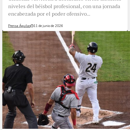
niveles del béisbol profesional, con una jornada
encabezada por el poder ofensivo...
Prensa Águilas
11 de junio de 2026