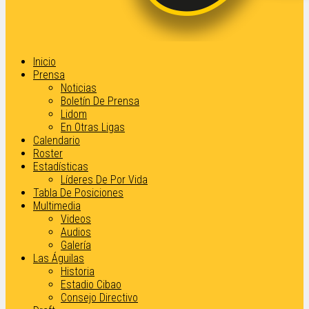
Inicio
Prensa
Noticias
Boletín De Prensa
Lidom
En Otras Ligas
Calendario
Roster
Estadísticas
Líderes De Por Vida
Tabla De Posiciones
Multimedia
Videos
Audios
Galería
Las Águilas
Historia
Estadio Cibao
Consejo Directivo