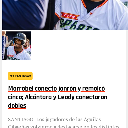
OTRAS LIGAS
Morrobel conecto jonrón y remolcó
cinco; Alcántara y Leody conectaron
dobles
SANTIAGO.-Los jugadores de las Águilas
Cibaeñas volvieron a destacarse en los distintos