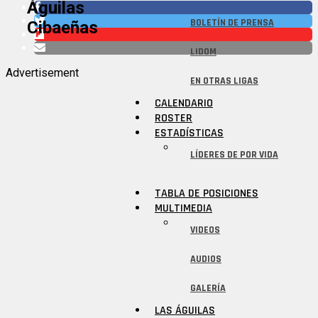
Águilas
BOLETÍN DE PRENSA
Cibaeñas
LIDOM
Advertisement
EN OTRAS LIGAS
CALENDARIO
ROSTER
ESTADÍSTICAS
LÍDERES DE POR VIDA
TABLA DE POSICIONES
MULTIMEDIA
VIDEOS
AUDIOS
GALERÍA
LAS ÁGUILAS