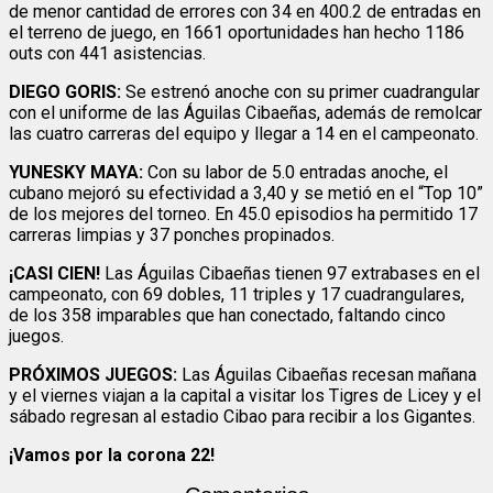
de menor cantidad de errores con 34 en 400.2 de entradas en
el terreno de juego, en 1661 oportunidades han hecho 1186
outs con 441 asistencias.
DIEGO GORIS:
Se estrenó anoche con su primer cuadrangular
con el uniforme de las Águilas Cibaeñas, además de remolcar
las cuatro carreras del equipo y llegar a 14 en el campeonato.
YUNESKY MAYA:
Con su labor de 5.0 entradas anoche, el
cubano mejoró su efectividad a 3,40 y se metió en el “Top 10”
de los mejores del torneo. En 45.0 episodios ha permitido 17
carreras limpias y 37 ponches propinados.
¡CASI CIEN!
Las Águilas Cibaeñas tienen 97 extrabases en el
campeonato, con 69 dobles, 11 triples y 17 cuadrangulares,
de los 358 imparables que han conectado, faltando cinco
juegos.
PRÓXIMOS JUEGOS:
Las Águilas Cibaeñas recesan mañana
y el viernes viajan a la capital a visitar los Tigres de Licey y el
sábado regresan al estadio Cibao para recibir a los Gigantes.
¡Vamos por la corona 22!