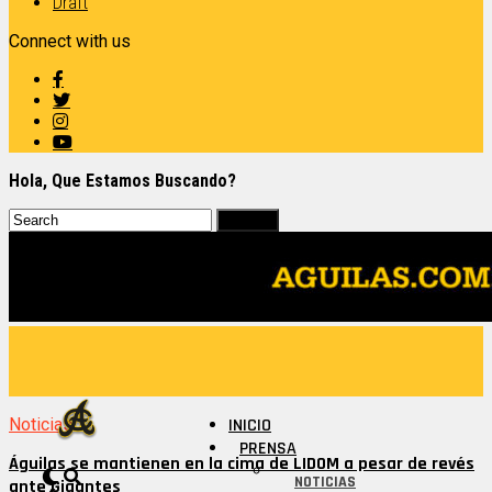
Draft
Connect with us
Hola, Que Estamos Buscando?
Noticias
INICIO
PRENSA
Águilas se mantienen en la cima de LIDOM a pesar de revés
NOTICIAS
ante Gigantes