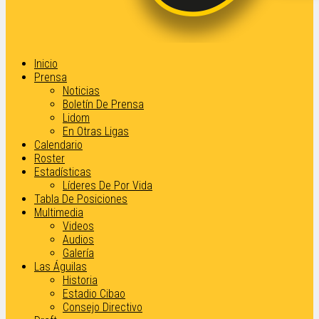
Inicio
Prensa
Noticias
Boletín De Prensa
Lidom
En Otras Ligas
Calendario
Roster
Estadísticas
Líderes De Por Vida
Tabla De Posiciones
Multimedia
Videos
Audios
Galería
Las Águilas
Historia
Estadio Cibao
Consejo Directivo