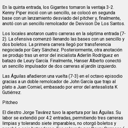
​En la quinta entrada, los Gigantes tomaron la ventaja 3-2.
Kenny Piper inició con un sencillo, se colocó en segunda
base con un lanzamiento desviado del pitcher y, finalmente,
anotó con un sencillo remolcador de Deivison De Los Santos.
Los locales anotaron cuatro carreras en la séptima entrada (7-
2). La ofensiva comenzó llenando las bases con un sencillo y
dos boletos. La primera carrera llegó por transferencia
negociada por Gary Sánchez. Posteriormente, otra anotación
se produjo tras un error del inicialista Aderlin Rodríguez en
batazo de Leury García. Finalmente, Hanser Alberto conectó
un sencillo impulsador de dos carreras al jardín izquierdo.
Las Águilas añadieron una vuelta (7-3) en el octavo episodio
gracias a un doble remolcador de John García que trajo al
plato a Juan Corniel, embasado por error del antesalista K
Gutiérrez.
Pitcheo
El diestro Jorge Tavárez tuvo la apertura por las Águilas. Su
labor se extendió por 4.2 entradas, permitiendo tres carreras
limpias y tolerando siete imparables, no otorgó boletos y