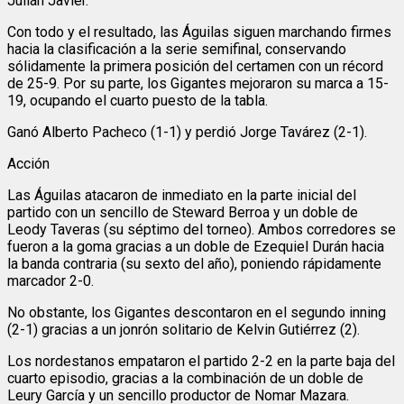
Julián Javier.
Con todo y el resultado, las Águilas siguen marchando firmes
hacia la clasificación a la serie semifinal, conservando
sólidamente la primera posición del certamen con un récord
de 25-9. Por su parte, los Gigantes mejoraron su marca a 15-
19, ocupando el cuarto puesto de la tabla.
Ganó Alberto Pacheco (1-1) y perdió Jorge Tavárez (2-1).
Acción
Las Águilas atacaron de inmediato en la parte inicial del
partido con un sencillo de Steward Berroa y un doble de
Leody Taveras (su séptimo del torneo). Ambos corredores se
fueron a la goma gracias a un doble de Ezequiel Durán hacia
la banda contraria (su sexto del año), poniendo rápidamente
marcador 2-0.
​No obstante, los Gigantes descontaron en el segundo inning
(2-1) gracias a un jonrón solitario de Kelvin Gutiérrez (2).
Los nordestanos empataron el partido 2-2 en la parte baja del
cuarto episodio, gracias a la combinación de un doble de
Leury García y un sencillo productor de Nomar Mazara.