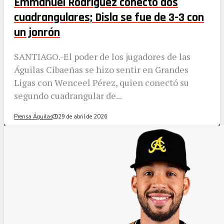
Emmanuel Rodríguez conectó dos
cuadrangulares; Disla se fue de 3-3 con
un jonrón
SANTIAGO.-El poder de los jugadores de las
Águilas Cibaeñas se hizo sentir en Grandes
Ligas con Wenceel Pérez, quien conectó su
segundo cuadrangular de...
Prensa Águilas
29 de abril de 2026