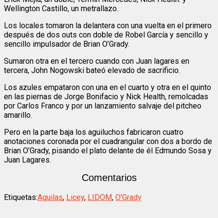
Wellington Castillo, un metrallazo.
Los locales tomaron la delantera con una vuelta en el primero
después de dos outs con doble de Robel García y sencillo y
sencillo impulsador de Brian O’Grady.
Sumaron otra en el tercero cuando con Juan lagares en
tercera, John Nogowski bateó elevado de sacrificio.
Los azules empataron con una en el cuarto y otra en el quinto
en las piernas de Jorge Bonifacio y Nick Health, remolcadas
por Carlos Franco y por un lanzamiento salvaje del pitcheo
amarillo.
Pero en la parte baja los aguiluchos fabricaron cuatro
anotaciones coronada por el cuadrangular con dos a bordo de
Brian O’Grady, pisando el plato delante de él Edmundo Sosa y
Juan Lagares.
Comentarios
Etiquetas:
Aguilas
,
Licey
,
LIDOM
,
O'Grady