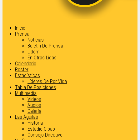
Inicio
Prensa
Noticias
Boletín De Prensa
Lidom
En Otras Ligas
Calendario
Roster
Estadísticas
Líderes De Por Vida
Tabla De Posiciones
Multimedia
Videos
Audios
Galería
Las Águilas
Historia
Estadio Cibao
Consejo Directivo