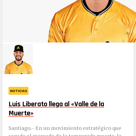
NOTICIAS
Luis Liberato llega al «Valle de la
Muerte»
​Santiago.– En un movimiento estratégico que
sacude el mercado de la temporada muerta, la