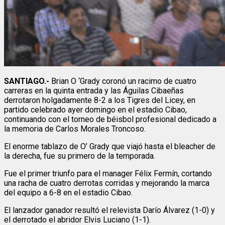
SANTIAGO.-
Brian O ‘Grady coronó un racimo de cuatro
carreras en la quinta entrada y las Águilas Cibaeñas
derrotaron holgadamente 8-2 a los Tigres del Licey, en
partido celebrado ayer domingo en el estadio Cibao,
continuando con el torneo de béisbol profesional dedicado a
la memoria de Carlos Morales Troncoso.
El enorme tablazo de O’ Grady que viajó hasta el bleacher de
la derecha, fue su primero de la temporada.
Fue el primer triunfo para el manager Félix Fermín, cortando
una racha de cuatro derrotas corridas y mejorando la marca
del equipo a 6-8 en el estadio Cibao.
El lanzador ganador resultó el relevista Darío Álvarez (1-0) y
el derrotado el abridor Elvis Luciano (1-1).