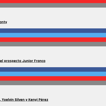
Santy
del prospecto Junior Franco
 Yoelvin Silven y Kenyi Pérez