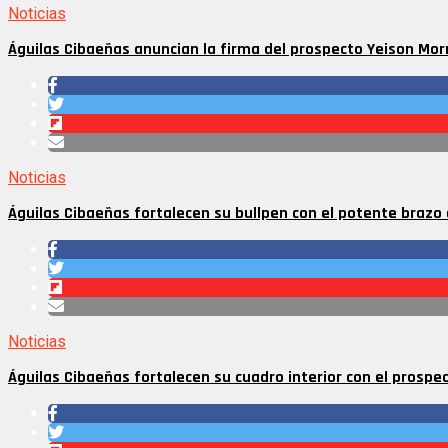
Noticias
Águilas Cibaeñas anuncian la firma del prospecto Yeison Mor
Noticias
Águilas Cibaeñas fortalecen su bullpen con el potente brazo
Noticias
Águilas Cibaeñas fortalecen su cuadro interior con el prosp