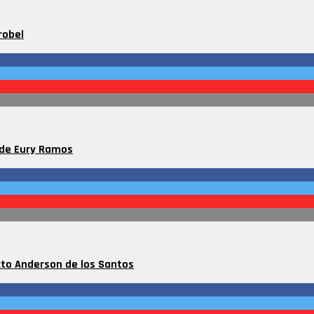
robel
 de Eury Ramos
ecto Anderson de los Santos