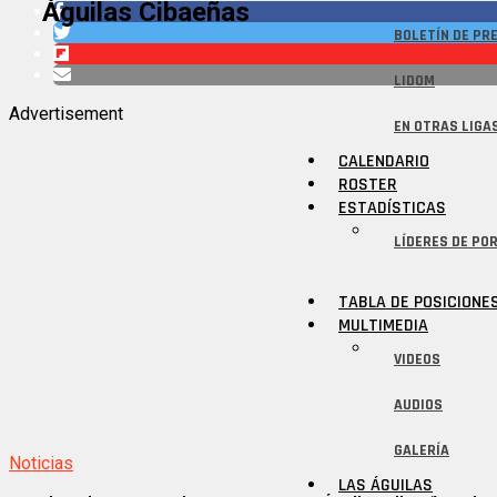
Águilas Cibaeñas
BOLETÍN DE PR
LIDOM
Advertisement
EN OTRAS LIGA
CALENDARIO
ROSTER
ESTADÍSTICAS
LÍDERES DE POR
TABLA DE POSICIONE
MULTIMEDIA
VIDEOS
AUDIOS
GALERÍA
Noticias
LAS ÁGUILAS