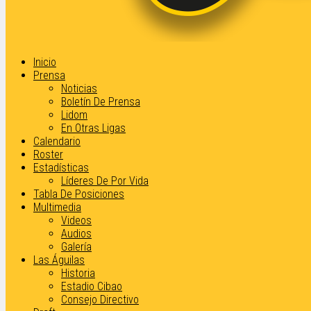
Inicio
Prensa
Noticias
Boletín De Prensa
Lidom
En Otras Ligas
Calendario
Roster
Estadísticas
Líderes De Por Vida
Tabla De Posiciones
Multimedia
Videos
Audios
Galería
Las Águilas
Historia
Estadio Cibao
Consejo Directivo