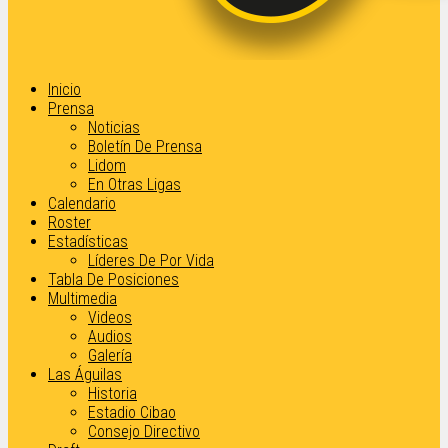
Inicio
Prensa
Noticias
Boletín De Prensa
Lidom
En Otras Ligas
Calendario
Roster
Estadísticas
Líderes De Por Vida
Tabla De Posiciones
Multimedia
Videos
Audios
Galería
Las Águilas
Historia
Estadio Cibao
Consejo Directivo