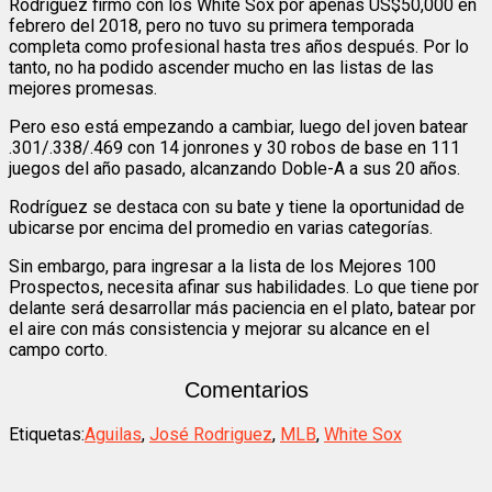
Rodríguez firmó con los White Sox por apenas US$50,000 en
febrero del 2018, pero no tuvo su primera temporada
completa como profesional hasta tres años después. Por lo
tanto, no ha podido ascender mucho en las listas de las
mejores promesas.
Pero eso está empezando a cambiar, luego del joven batear
.301/.338/.469 con 14 jonrones y 30 robos de base en 111
juegos del año pasado, alcanzando Doble-A a sus 20 años.
Rodríguez se destaca con su bate y tiene la oportunidad de
ubicarse por encima del promedio en varias categorías.
Sin embargo, para ingresar a la lista de los Mejores 100
Prospectos, necesita afinar sus habilidades. Lo que tiene por
delante será desarrollar más paciencia en el plato, batear por
el aire con más consistencia y mejorar su alcance en el
campo corto.
Comentarios
Etiquetas:
Aguilas
,
José Rodriguez
,
MLB
,
White Sox