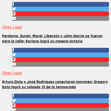
Otras Ligas
Perdomo, Durán, Morel, Liberato y John García se fueron
para la calle; Soriano logró su novena victoria
Otras Ligas
Arturo Disla y José Rodríguez conectaron jonrones; Gregory
Soto logró su salvado 13 de la temporada