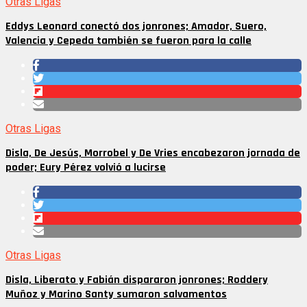
Otras Ligas
Eddys Leonard conectó dos jonrones; Amador, Suero,
Valencia y Cepeda también se fueron para la calle
Otras Ligas
Disla, De Jesús, Morrobel y De Vries encabezaron jornada de
poder; Eury Pérez volvió a lucirse
Otras Ligas
Disla, Liberato y Fabián dispararon jonrones; Roddery
Muñoz y Marino Santy sumaron salvamentos