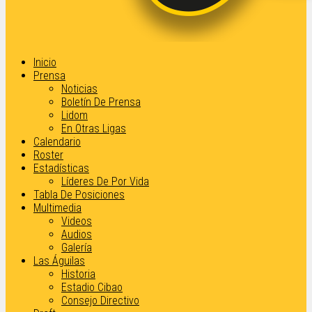
Inicio
Prensa
Noticias
Boletín De Prensa
Lidom
En Otras Ligas
Calendario
Roster
Estadísticas
Líderes De Por Vida
Tabla De Posiciones
Multimedia
Videos
Audios
Galería
Las Águilas
Historia
Estadio Cibao
Consejo Directivo