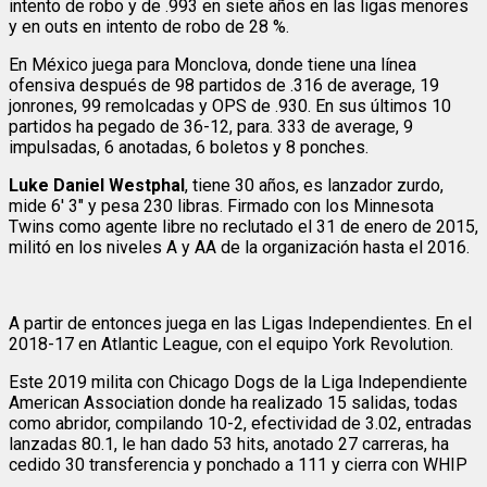
intento de robo y de .993 en siete años en las ligas menores
y en outs en intento de robo de 28 %.
En México juega para Monclova, donde tiene una línea
ofensiva después de 98 partidos de .316 de average, 19
jonrones, 99 remolcadas y OPS de .930. En sus últimos 10
partidos ha pegado de 36-12, para. 333 de average, 9
impulsadas, 6 anotadas, 6 boletos y 8 ponches.
Luke Daniel Westphal
, tiene 30 años, es lanzador zurdo,
mide 6′ 3″ y pesa 230 libras. Firmado con los Minnesota
Twins como agente libre no reclutado el 31 de enero de 2015,
militó en los niveles A y AA de la organización hasta el 2016.
A partir de entonces juega en las Ligas Independientes. En el
2018-17 en Atlantic League, con el equipo York Revolution.
Este 2019 milita con Chicago Dogs de la Liga Independiente
American Association donde ha realizado 15 salidas, todas
como abridor, compilando 10-2, efectividad de 3.02, entradas
lanzadas 80.1, le han dado 53 hits, anotado 27 carreras, ha
cedido 30 transferencia y ponchado a 111 y cierra con WHIP