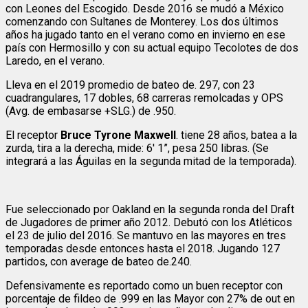
con Leones del Escogido. Desde 2016 se mudó a México
comenzando con Sultanes de Monterey. Los dos últimos
años ha jugado tanto en el verano como en invierno en ese
país con Hermosillo y con su actual equipo Tecolotes de dos
Laredo, en el verano.
Lleva en el 2019 promedio de bateo de. 297, con 23
cuadrangulares, 17 dobles, 68 carreras remolcadas y OPS
(Avg. de embasarse +SLG.) de .950.
El receptor
Bruce Tyrone Maxwell
. tiene 28 años, batea a la
zurda, tira a la derecha, mide: 6′ 1”, pesa 250 libras. (Se
integrará a las Águilas en la segunda mitad de la temporada).
Fue seleccionado por Oakland en la segunda ronda del Draft
de Jugadores de primer año 2012. Debutó con los Atléticos
el 23 de julio del 2016. Se mantuvo en las mayores en tres
temporadas desde entonces hasta el 2018. Jugando 127
partidos, con average de bateo de.240.
Defensivamente es reportado como un buen receptor con
porcentaje de fildeo de .999 en las Mayor con 27% de out en