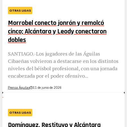
OTRAS LIGAS
Morrobel conecto jonrón y remolcó
cinco; Alcántara y Leody conectaron
dobles
SANTIAGO.-Los jugadores de las Águilas
Cibaeñas volvieron a destacarse en los distintos
niveles del béisbol profesional, con una jornada
encabezada por el poder ofensivo...
Prensa Águilas
11 de junio de 2026
OTRAS LIGAS
Domínguez, Restituyo y Alcántara