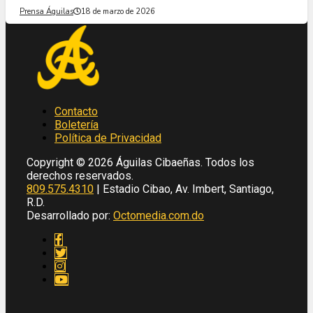
Prensa Águilas
18 de marzo de 2026
Contacto
Boletería
Política de Privacidad
Copyright © 2026 Águilas Cibaeñas. Todos los
derechos reservados.
809.575.4310
| Estadio Cibao, Av. Imbert, Santiago,
R.D.
Desarrollado por:
Octomedia.com.do