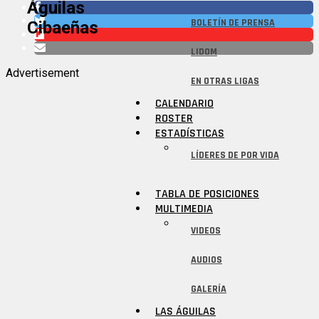
Águilas
BOLETÍN DE PRENSA
Cibaeñas
LIDOM
Advertisement
EN OTRAS LIGAS
CALENDARIO
ROSTER
ESTADÍSTICAS
LÍDERES DE POR VIDA
TABLA DE POSICIONES
MULTIMEDIA
VIDEOS
AUDIOS
GALERÍA
LAS ÁGUILAS