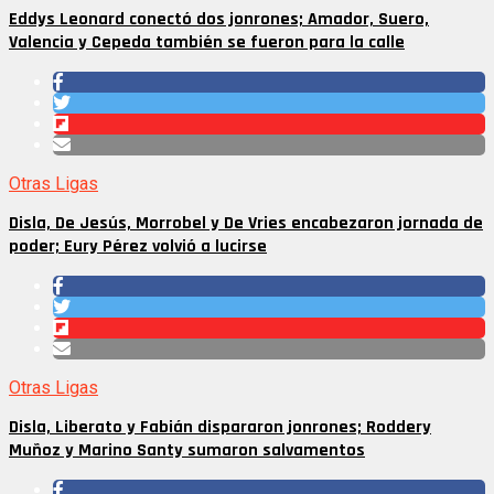
Eddys Leonard conectó dos jonrones; Amador, Suero,
Valencia y Cepeda también se fueron para la calle
Otras Ligas
Disla, De Jesús, Morrobel y De Vries encabezaron jornada de
poder; Eury Pérez volvió a lucirse
Otras Ligas
Disla, Liberato y Fabián dispararon jonrones; Roddery
Muñoz y Marino Santy sumaron salvamentos