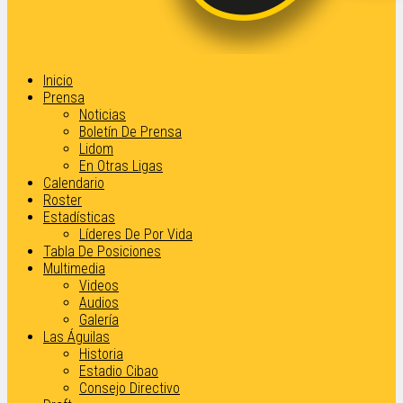
Inicio
Prensa
Noticias
Boletín De Prensa
Lidom
En Otras Ligas
Calendario
Roster
Estadísticas
Líderes De Por Vida
Tabla De Posiciones
Multimedia
Videos
Audios
Galería
Las Águilas
Historia
Estadio Cibao
Consejo Directivo