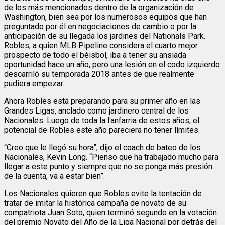
de los más mencionados dentro de la organización de
Washington, bien sea por los numerosos equipos que han
preguntado por él en negociaciones de cambio o por la
anticipación de su llegada los jardines del Nationals Park.
Robles, a quien MLB Pipeline considera el cuarto mejor
prospecto de todo el béisbol, iba a tener su ansiada
oportunidad hace un año, pero una lesión en el codo izquierdo
descarriló su temporada 2018 antes de que realmente
pudiera empezar.
Ahora Robles está preparando para su primer año en las
Grandes Ligas, anclado como jardinero central de los
Nacionales. Luego de toda la fanfarria de estos años, el
potencial de Robles este año pareciera no tener límites.
“Creo que le llegó su hora”, dijo el coach de bateo de los
Nacionales, Kevin Long. “Pienso que ha trabajado mucho para
llegar a este punto y siempre que no se ponga más presión
de la cuenta, va a estar bien”.
Los Nacionales quieren que Robles evite la tentación de
tratar de imitar la histórica campaña de novato de su
compatriota Juan Soto, quien terminó segundo en la votación
del premio Novato del Año de la Liga Nacional por detrás del