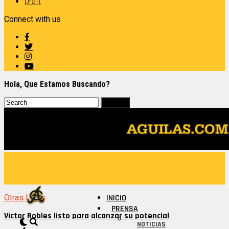
Draft
Connect with us
Hola, Que Estamos Buscando?
Otras Ligas
INICIO
PRENSA
Víctor Robles listo para alcanzar su potencial
NOTICIAS