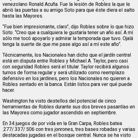
venezolano Ronald Acuña. Fue la lesión de Robles la que le
abrió las puertas a su amigo Soto para que éste diera el salto
hasta las Mayores.
“Fue bien impresionante, claro”, dijo Robles sobre lo que hizo
Soto. “Creo que a cualquiera le gustaría tener un año así. A mí
sólo me tocó apoyarlo y admirar la temporada que tuvo. Ojalá
tenga la suerte de que me pase algo así a mí este año”.
Técnicamente, los Nacionales han dicho que el jardín central
está en disputa entre Robles y Michael A. Taylor, pero casi
con seguridad Robles será el titular. Taylor recibirá algunos
turnos de forma regular y será utilizado como reemplazo
defensivo en los jardines, pero los Nacionales no quieren a
Robles sentado en la banca. Están listos para ver qué puede
hacer.
Washington ha visto destellos del potencial de cinco
herramientas de Robles durante sus dos breves pasantías en
las Mayores como jugador ascendido en septiembre.
En 34 juegos de por vida en la Gran Carpa, Robles batea
.277/.337/.506 con tres jonrones, tres bases robadas y varias
destacadas jugadas en el bosque central. Nunca se ha visto