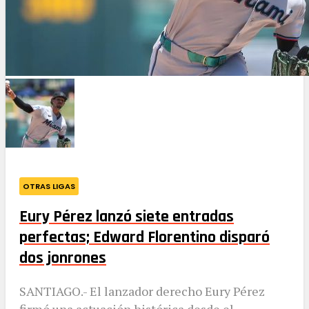
OTRAS LIGAS
Eury Pérez lanzó siete entradas
perfectas; Edward Florentino disparó
dos jonrones
SANTIAGO.- El lanzador derecho Eury Pérez
firmó una actuación histórica desde el