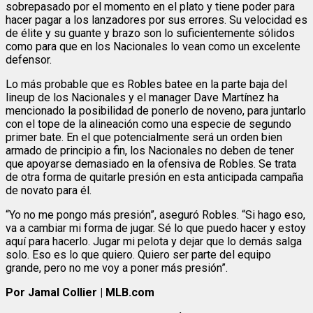
sobrepasado por el momento en el plato y tiene poder para
hacer pagar a los lanzadores por sus errores. Su velocidad es
de élite y su guante y brazo son lo suficientemente sólidos
como para que en los Nacionales lo vean como un excelente
defensor.
Lo más probable que es Robles batee en la parte baja del
lineup de los Nacionales y el manager Dave Martínez ha
mencionado la posibilidad de ponerlo de noveno, para juntarlo
con el tope de la alineación como una especie de segundo
primer bate. En el que potencialmente será un orden bien
armado de principio a fin, los Nacionales no deben de tener
que apoyarse demasiado en la ofensiva de Robles. Se trata
de otra forma de quitarle presión en esta anticipada campaña
de novato para él.
“Yo no me pongo más presión”, aseguró Robles. “Si hago eso,
va a cambiar mi forma de jugar. Sé lo que puedo hacer y estoy
aquí para hacerlo. Jugar mi pelota y dejar que lo demás salga
solo. Eso es lo que quiero. Quiero ser parte del equipo
grande, pero no me voy a poner más presión”.
Por
Jamal Collier | MLB.com